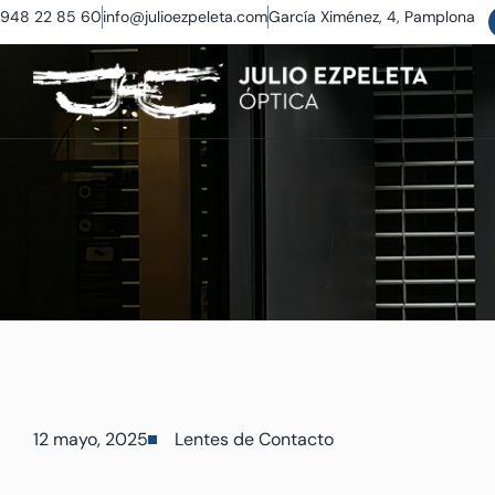
948 22 85 60
info@julioezpeleta.com
García Ximénez, 4, Pamplona
12 mayo, 2025
Lentes de Contacto