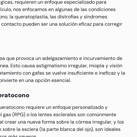
rgicas, requieren un enfoque especializado para
tículo, nos enfocamos en algunas de las condiciones
o, la queratoplastia, las distrofias y síndromes
e contacto pueden ser una solución eficaz para corregir
nea que provoca un adelgazamiento e incurvamiento de
nea. Esto causa astigmatismo irregular, miopía y visión
amiento con gafas se vuelve insuficiente e ineficaz y la
onvierte en una opción esencial.
eratocono
ueratocono requiere un enfoque personalizado y
al gas (RPG) o los lentes esclerales son comúnmente
al crear una nueva forma sobre la córnea irregular, y los
sobre la esclera (la parte blanca del ojo), son ideales
sos más severos.