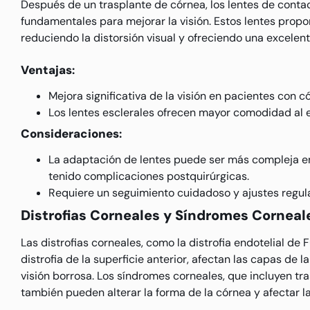
Después de un trasplante de córnea, los lentes de contac
fundamentales para mejorar la visión. Estos lentes proporc
reduciendo la distorsión visual y ofreciendo una excelent
Ventajas
:
Mejora significativa de la visión en pacientes con c
Los lentes esclerales ofrecen mayor comodidad al e
Consideraciones
:
La adaptación de lentes puede ser más compleja en
tenido complicaciones postquirúrgicas.
Requiere un seguimiento cuidadoso y ajustes regul
Distrofias Corneales y Síndromes Corneal
Las distrofias corneales, como la distrofia endotelial de 
distrofia de la superficie anterior, afectan las capas de
visión borrosa. Los síndromes corneales, que incluyen t
también pueden alterar la forma de la córnea y afectar la