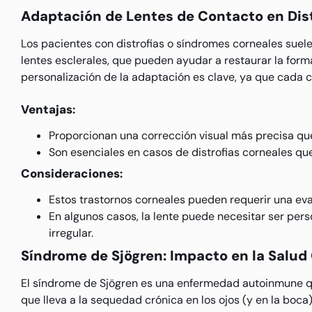
Adaptación de Lentes de Contacto en Dist
Los pacientes con distrofias o síndromes corneales suele
lentes esclerales, que pueden ayudar a restaurar la forma
personalización de la adaptación es clave, ya que cada 
Ventajas
:
Proporcionan una corrección visual más precisa que
Son esenciales en casos de distrofias corneales que
Consideraciones
:
Estos trastornos corneales pueden requerir una eva
En algunos casos, la lente puede necesitar ser pers
irregular.
Síndrome de Sjögren: Impacto en la Salud
El síndrome de Sjögren es una enfermedad autoinmune q
que lleva a la sequedad crónica en los ojos (y en la boc