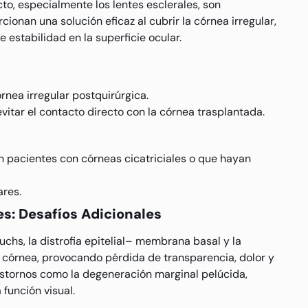
to, especialmente los lentes esclerales, son
ionan una solución eficaz al cubrir la córnea irregular,
e estabilidad en la superficie ocular.
órnea irregular postquirúrgica.
vitar el contacto directo con la córnea trasplantada.
 pacientes con córneas cicatriciales o que hayan
ares.
es: Desafíos Adicionales
Fuchs, la distrofia epitelial– membrana basal y la
 la córnea, provocando pérdida de transparencia, dolor y
rastornos como la degeneración marginal pelúcida,
 función visual.