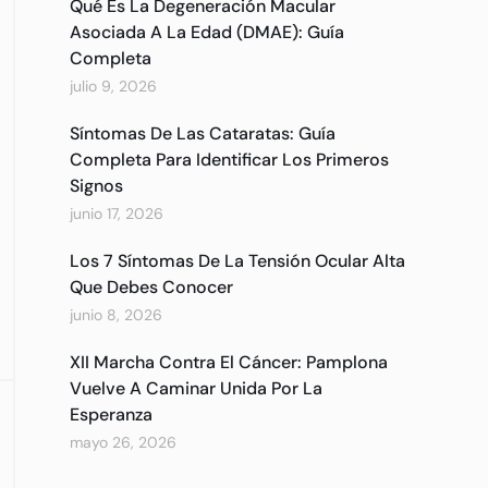
Qué Es La Degeneración Macular
Asociada A La Edad (DMAE): Guía
Completa
julio 9, 2026
Síntomas De Las Cataratas: Guía
Completa Para Identificar Los Primeros
Signos
junio 17, 2026
Los 7 Síntomas De La Tensión Ocular Alta
Que Debes Conocer
junio 8, 2026
XII Marcha Contra El Cáncer: Pamplona
Vuelve A Caminar Unida Por La
Esperanza
mayo 26, 2026