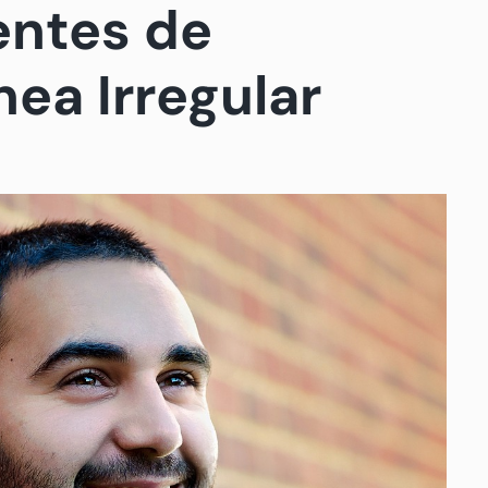
entes de
ea Irregular