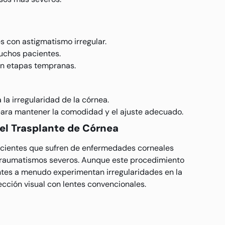
es con astigmatismo irregular.
muchos pacientes.
 en etapas tempranas.
 la irregularidad de la córnea.
para mantener la comodidad y el ajuste adecuado.
 el Trasplante de Córnea
pacientes que sufren de enfermedades corneales
 traumatismos severos. Aunque este procedimiento
entes a menudo experimentan irregularidades en la
rección visual con lentes convencionales.