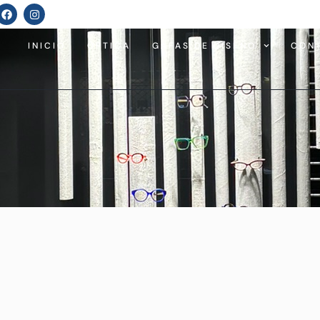
INICIO
ÓPTICA
GAFAS DE DISEÑO
CON