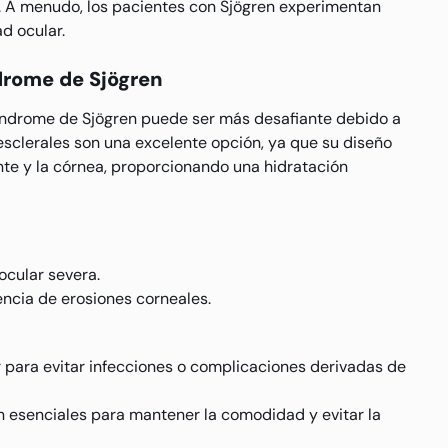
te. A menudo, los pacientes con Sjögren experimentan
ad ocular.
drome de Sjögren
índrome de Sjögren puede ser más desafiante debido a
esclerales son una excelente opción, ya que su diseño
ente y la córnea, proporcionando una hidratación
ocular severa.
sencia de erosiones corneales.
 para evitar infecciones o complicaciones derivadas de
on esenciales para mantener la comodidad y evitar la