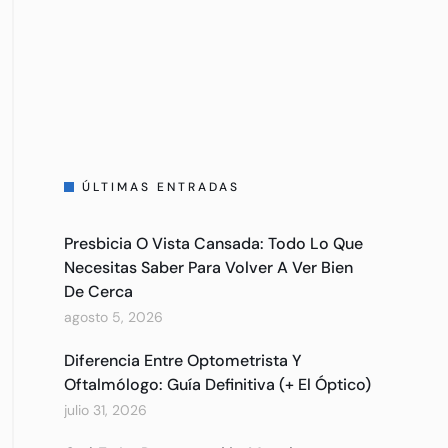
ÚLTIMAS ENTRADAS
Presbicia O Vista Cansada: Todo Lo Que
Necesitas Saber Para Volver A Ver Bien
De Cerca
agosto 5, 2026
Diferencia Entre Optometrista Y
Oftalmólogo: Guía Definitiva (+ El Óptico)
julio 31, 2026