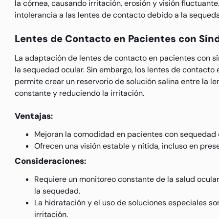
la córnea, causando irritación, erosión y visión fluctuan
intolerancia a las lentes de contacto debido a la sequed
Lentes de Contacto en Pacientes con Sín
La adaptación de lentes de contacto en pacientes con s
la sequedad ocular. Sin embargo, los lentes de contacto 
permite crear un reservorio de solución salina entre la l
constante y reduciendo la irritación.
Ventajas
:
Mejoran la comodidad en pacientes con sequedad 
Ofrecen una visión estable y nítida, incluso en pre
Consideraciones
:
Requiere un monitoreo constante de la salud ocular
la sequedad.
La hidratación y el uso de soluciones especiales s
irritación.