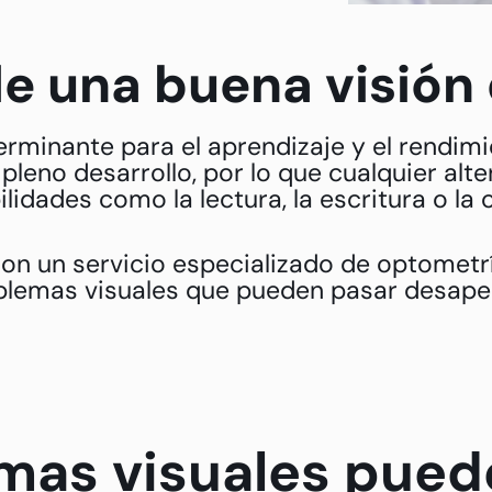
e una buena visión 
eterminante para el aprendizaje y el rendi
n pleno desarrollo, por lo que cualquier alt
lidades como la lectura, la escritura o la
on un servicio especializado de optometría
emas visuales que pueden pasar desaperci
mas visuales pued