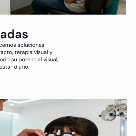
zadas
recemos soluciones
cto, terapia visual y
odo su potencial visual,
star diario.