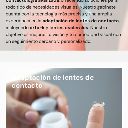
contactología avanzada
, ofreciendo soluciones para
todo tipo de necesidades visuales. Nuestro gabinete
cuenta con la tecnología más precisa y una amplia
experiencia en la
adaptación de lentes de contacto
,
incluyendo
orto-k
y
lentes esclerales
. Nuestro
objetivo es mejorar tu visión y tu comodidad visual con
un seguimiento cercano y personalizado.
Adaptación de lentes de
contacto