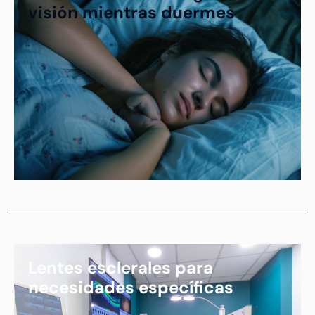
visión mientras duermes
Lentes esclerales para
necesidades específicas