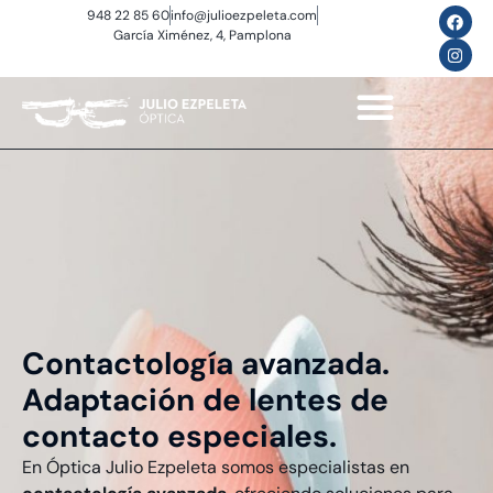
948 22 85 60
info@julioezpeleta.com
García Ximénez, 4, Pamplona
Contactología avanzada.
Adaptación de lentes de
contacto especiales.
En Óptica Julio Ezpeleta somos especialistas en