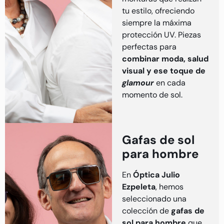
tu estilo, ofreciendo
siempre la máxima
protección UV. Piezas
perfectas para
combinar moda, salud
visual y ese toque de
glamour
en cada
momento de sol.
Gafas de sol
para hombre
En
Óptica Julio
Ezpeleta
, hemos
seleccionado una
colección de
gafas de
sol para hombre
que