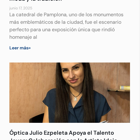
junio 17, 2025
La catedral de Pamplona, uno de los monumentos
más emblemáticos de la ciudad, fue el escenario
perfecto para una exposición única que rindió
homenaje al
Leer más»
Óptica Julio Ezpeleta Apoya el Talento