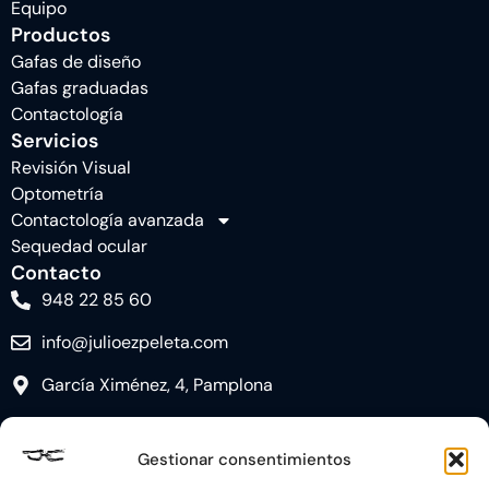
Equipo
Productos
Gafas de diseño
Gafas graduadas
Contactología
Servicios
Revisión Visual
Optometría
Contactología avanzada
Sequedad ocular
Contacto
948 22 85 60
info@julioezpeleta.com
García Ximénez, 4, Pamplona
Gestionar consentimientos