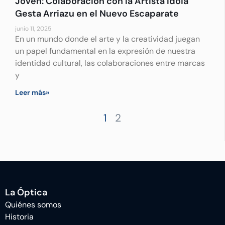
Joven: Colaboración con la Artista Idoia
Gesta Arriazu en el Nuevo Escaparate
junio 11, 2025
En un mundo donde el arte y la creatividad juegan
un papel fundamental en la expresión de nuestra
identidad cultural, las colaboraciones entre marcas
y
Leer más»
1
2
La Óptica
Quiénes somos
Historia