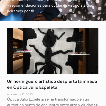
y recomendaciones para cuidar tu vista día a día.
¡Miramos por ti!
Un hormiguero artístico despierta la mirada
en Óptica Julio Ezpeleta
noviembre 12, 2025
Óptica Julio Ezpeleta se ha transformado en un
auténtico punto de encuentro entre arte y ciudad.Su