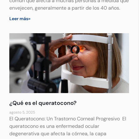
común que afecta a muchas personas a medida que
envejecen, generalmente a partir de los 40 años.
Leer más»
¿Qué es el queratocono?
agosto 5, 2025
El Queratocono: Un Trastorno Corneal Progresivo El
queratocono es una enfermedad ocular
degenerativa que afecta la córnea, la capa