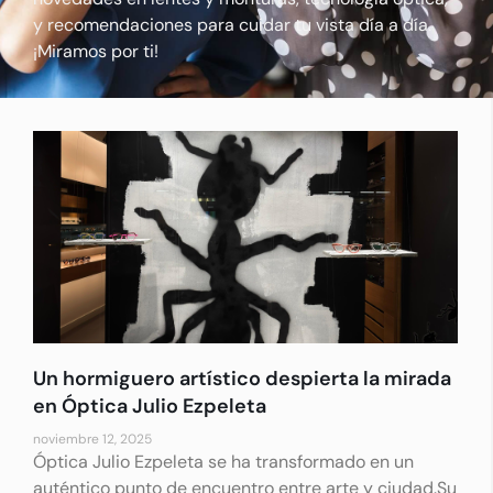
y recomendaciones para cuidar tu vista día a día.
¡Miramos por ti!
Un hormiguero artístico despierta la mirada
en Óptica Julio Ezpeleta
noviembre 12, 2025
Óptica Julio Ezpeleta se ha transformado en un
auténtico punto de encuentro entre arte y ciudad.Su