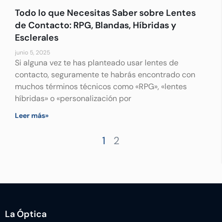
Todo lo que Necesitas Saber sobre Lentes
de Contacto: RPG, Blandas, Híbridas y
Esclerales
junio 5, 2025
Si alguna vez te has planteado usar lentes de
contacto, seguramente te habrás encontrado con
muchos términos técnicos como «RPG», «lentes
híbridas» o «personalización por
Leer más»
1
2
La Óptica