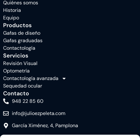
Quiénes somos
Historia
Equipo
Productos
Gafas de diseño
Gafas graduadas
Contactología
Servicios
Revisión Visual
Optometría
Contactología avanzada
Sequedad ocular
Contacto
948 22 85 60
info@julioezpeleta.com
García Ximénez, 4, Pamplona