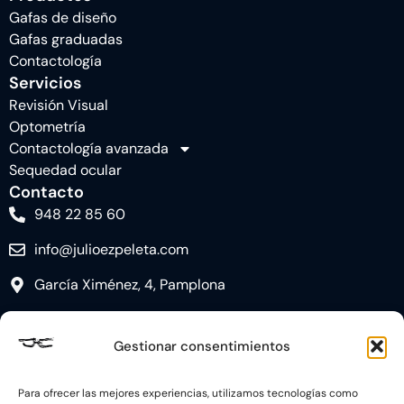
Gafas de diseño
Gafas graduadas
Contactología
Servicios
Revisión Visual
Optometría
Contactología avanzada
Sequedad ocular
Contacto
948 22 85 60
info@julioezpeleta.com
García Ximénez, 4, Pamplona
Gestionar consentimientos
Para ofrecer las mejores experiencias, utilizamos tecnologías como