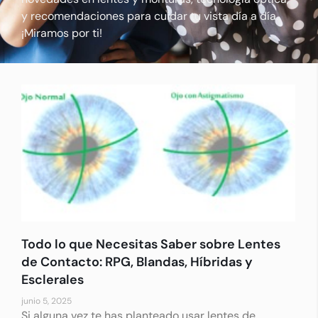
y recomendaciones para cuidar tu vista día a día.
¡Miramos por ti!
Todo lo que Necesitas Saber sobre Lentes
de Contacto: RPG, Blandas, Híbridas y
Esclerales
junio 5, 2025
Si alguna vez te has planteado usar lentes de