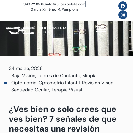
948 22 85 60
info@julioezpeleta.com
García Ximénez, 4, Pamplona
24 marzo, 2026
Baja Visión
,
Lentes de Contacto
,
Miopía
,
Optometría
,
Optometría Infantil
,
Revisión Visual
,
Sequedad Ocular
,
Terapia Visual
¿Ves bien o solo crees que
ves bien? 7 señales de que
necesitas una revisión