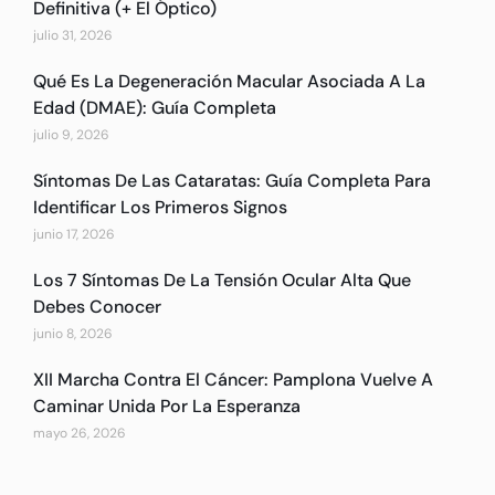
Definitiva (+ El Óptico)
julio 31, 2026
Qué Es La Degeneración Macular Asociada A La
Edad (DMAE): Guía Completa
julio 9, 2026
Síntomas De Las Cataratas: Guía Completa Para
Identificar Los Primeros Signos
junio 17, 2026
Los 7 Síntomas De La Tensión Ocular Alta Que
Debes Conocer
junio 8, 2026
XII Marcha Contra El Cáncer: Pamplona Vuelve A
Caminar Unida Por La Esperanza
mayo 26, 2026