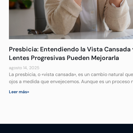
Presbicia: Entendiendo la Vista Cansada
Lentes Progresivas Pueden Mejorarla
agosto 14, 2025
La presbicia, o «vista cansada», es un cambio natural qu
ojos a medida que envejecemos. Aunque es un proceso 
Leer más»