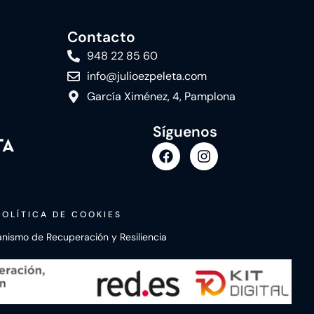
Contacto
948 22 85 60
info@julioezpeleta.com
García Ximénez, 4, Pamplona
Síguenos
POLÍTICA DE COOKIES
canismo de Recuperación y Resiliencia