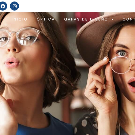
INICIO
ÓPTICA
GAFAS DE DISEÑO
CON