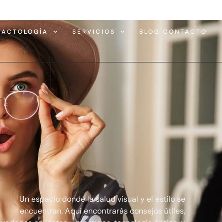
TACTOLOGÍA
SERVICIOS
BLOG CONTACTO
Un espacio donde la salud visual y el estilo se
encuentran. Aquí encontrarás consejos útiles,