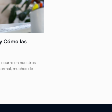
 y Cómo las
e ocurre en nuestros
normal, muchos de