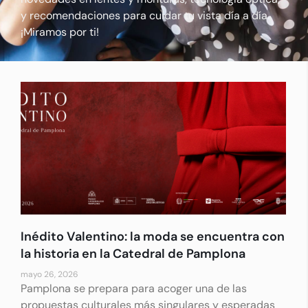
y recomendaciones para cuidar tu vista día a día.
¡Miramos por ti!
Inédito Valentino: la moda se encuentra con
la historia en la Catedral de Pamplona
mayo 26, 2026
Pamplona se prepara para acoger una de las
propuestas culturales más singulares y esperadas