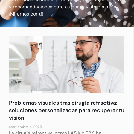
y recomendaciones para cuidar tu vista día a día.
¡Miramos por ti!
Problemas visuales tras cirugía refractiva:
soluciones personalizadas para recuperar tu
visión
septiembre 4, 2025
La cirugía refractiva, como LASIK o PRK, ha