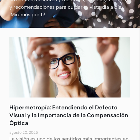
y recomendaciones para cuidar tu vista día a día.
¡Miramos por ti!
Hipermetropía: Entendiendo el Defecto
Visual y la Importancia de la Compensación
Óptica
agosto 20, 2025
La visión es uno de los sentidos más importantes en