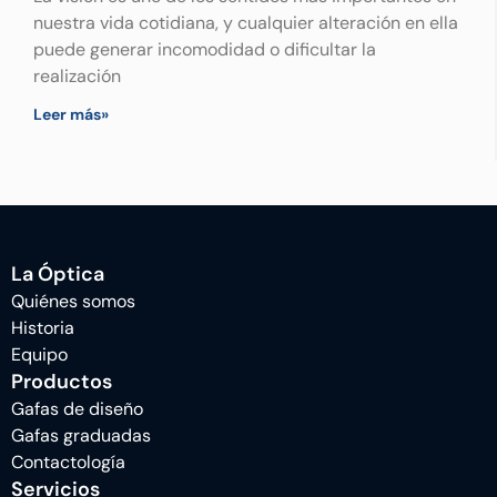
nuestra vida cotidiana, y cualquier alteración en ella
puede generar incomodidad o dificultar la
realización
Leer más»
La Óptica
Quiénes somos
Historia
Equipo
Productos
Gafas de diseño
Gafas graduadas
Contactología
Servicios