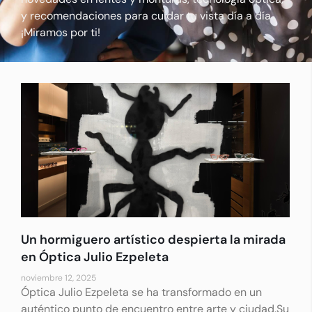
y recomendaciones para cuidar tu vista día a día.
¡Miramos por ti!
Un hormiguero artístico despierta la mirada
en Óptica Julio Ezpeleta
noviembre 12, 2025
Óptica Julio Ezpeleta se ha transformado en un
auténtico punto de encuentro entre arte y ciudad.Su