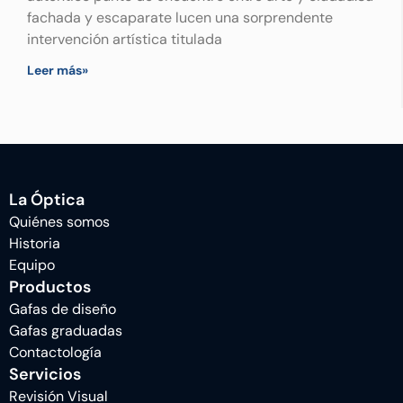
fachada y escaparate lucen una sorprendente
intervención artística titulada
Leer más»
La Óptica
Quiénes somos
Historia
Equipo
Productos
Gafas de diseño
Gafas graduadas
Contactología
Servicios
Revisión Visual