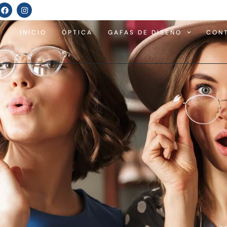
INICIO
ÓPTICA
GAFAS DE DISEÑO
CON