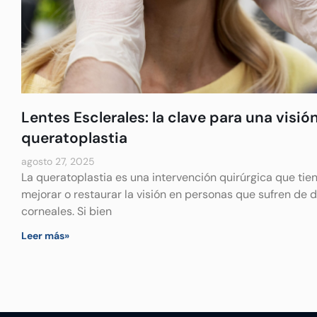
Lentes Esclerales: la clave para una visión
queratoplastia
agosto 27, 2025
La queratoplastia es una intervención quirúrgica que tie
mejorar o restaurar la visión en personas que sufren de 
corneales. Si bien
Leer más»