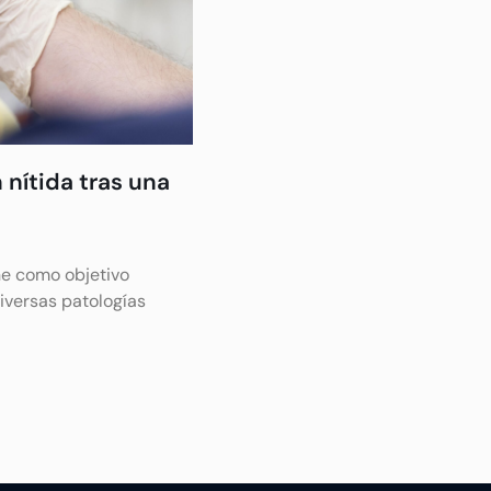
 nítida tras una
ne como objetivo
diversas patologías