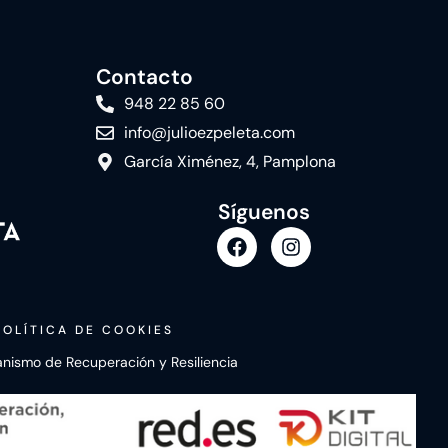
Contacto
948 22 85 60
info@julioezpeleta.com
García Ximénez, 4, Pamplona
Síguenos
POLÍTICA DE COOKIES
canismo de Recuperación y Resiliencia