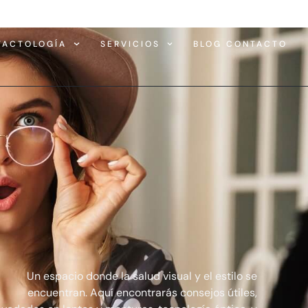
TACTOLOGÍA
SERVICIOS
BLOG CONTACTO
Un espacio donde la salud visual y el estilo se
encuentran. Aquí encontrarás consejos útiles,