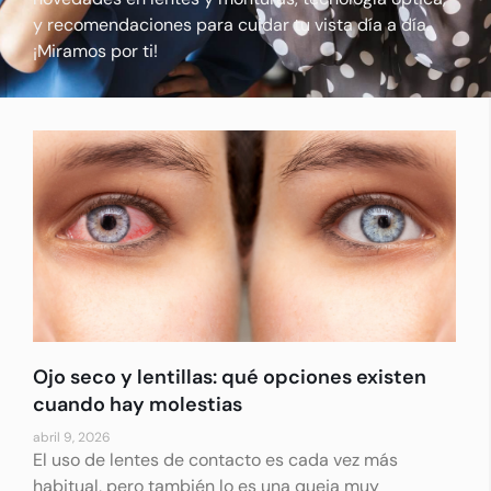
y recomendaciones para cuidar tu vista día a día.
¡Miramos por ti!
Ojo seco y lentillas: qué opciones existen
cuando hay molestias
abril 9, 2026
El uso de lentes de contacto es cada vez más
habitual, pero también lo es una queja muy