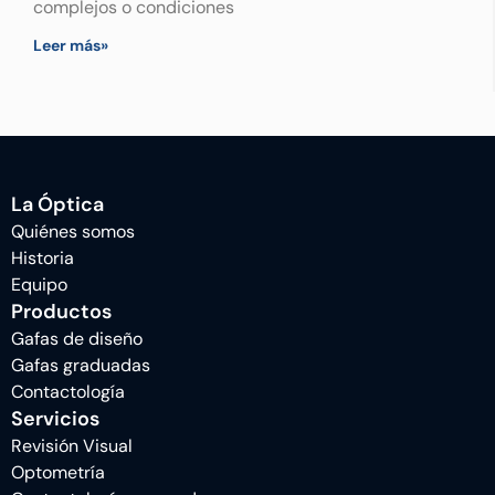
complejos o condiciones
Leer más»
La Óptica
Quiénes somos
Historia
Equipo
Productos
Gafas de diseño
Gafas graduadas
Contactología
Servicios
Revisión Visual
Optometría